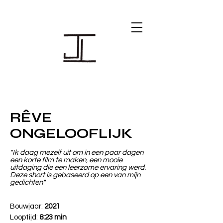
RÊVE
ONGELOOFLIJK
"Ik daag mezelf uit om in een paar dagen
een korte film te maken, een mooie
uitdaging die een leerzame ervaring werd.
Deze short is gebaseerd op een van mijn
gedichten"
Bouwjaar:
2021
Looptijd:
8:23 min